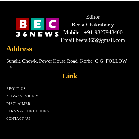
Editor
Beeta Chakraborty
Mobile : +91-9827948400
Email beeta365@gmail.com
Address
Sunalia Chowk, Power House Road, Korba, C.G. FOLLOW
US
Link
ABOUT US
PRIVACY POLICY
DISCLAIMER
TERMS & CONDITIONS
CONTACT US