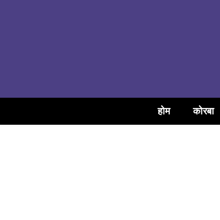
होम
कोरबा