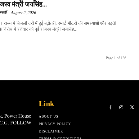
राजस्व मंत्री जयसिंह...
बर्ती
-
August 2, 2026
राज्य में बिजली दरों में हुई बढ़ोतरी, स्मार्ट मीटरों की समस्याओं और बढ़ती
े विरोध में रविवार को पूर्व राजस्व मंत्री जयसिंह...
Page 1 of 136
Link
k, Power House
ABOUT US
, C.G. FOLLOW
PRIVACY POLICY
DISCLAIMER
TERMS & CONDITIONS