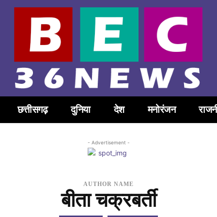
छत्तीसगढ़
दुनिया
देश
मनोरंजन
राजन
- Advertisement -
AUTHOR NAME
बीता चक्रबर्ती