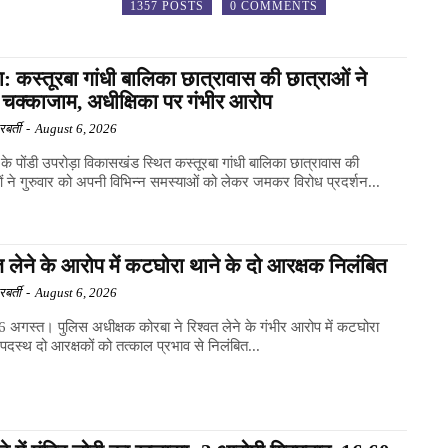
1357 POSTS
0 COMMENTS
: कस्तूरबा गांधी बालिका छात्रावास की छात्राओं ने
 चक्काजाम, अधीक्षिका पर गंभीर आरोप
बर्ती
-
August 6, 2026
के पोंडी उपरोड़ा विकासखंड स्थित कस्तूरबा गांधी बालिका छात्रावास की
ं ने गुरुवार को अपनी विभिन्न समस्याओं को लेकर जमकर विरोध प्रदर्शन...
त लेने के आरोप में कटघोरा थाने के दो आरक्षक निलंबित
बर्ती
-
August 6, 2026
6 अगस्त। पुलिस अधीक्षक कोरबा ने रिश्वत लेने के गंभीर आरोप में कटघोरा
ं पदस्थ दो आरक्षकों को तत्काल प्रभाव से निलंबित...