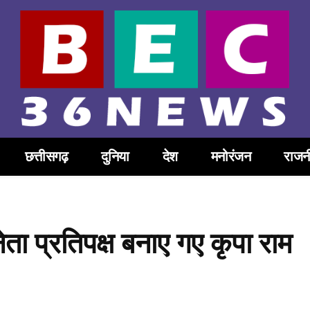
छत्तीसगढ़
दुनिया
देश
मनोरंजन
राजन
ा प्रतिपक्ष बनाए गए कृपा राम
Share