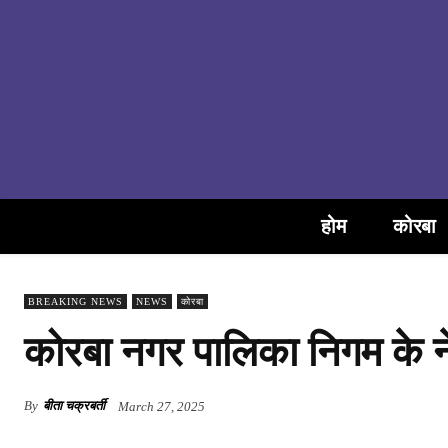
होम
कोरबा
BREAKING NEWS
NEWS
कोरबा
कोरबा नगर पालिका निगम के नेत
By
बीता चक्रबर्ती
March 27, 2025