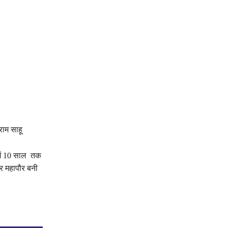
राम साहू
में 10 साल तक
कर महापौर बनी