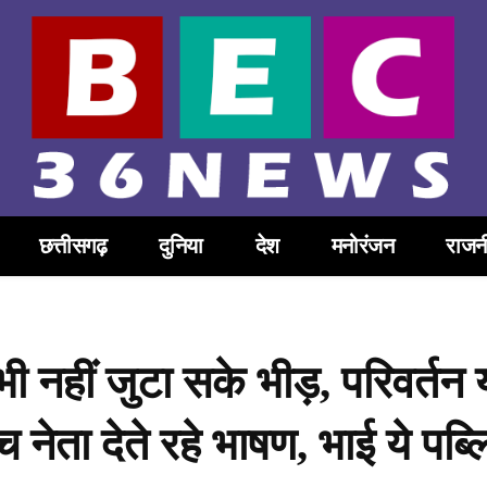
छत्तीसगढ़
दुनिया
देश
मनोरंजन
राजन
ी नहीं जुटा सके भीड़, परिवर्तन य
च नेता देते रहे भाषण, भाई ये पब्ल