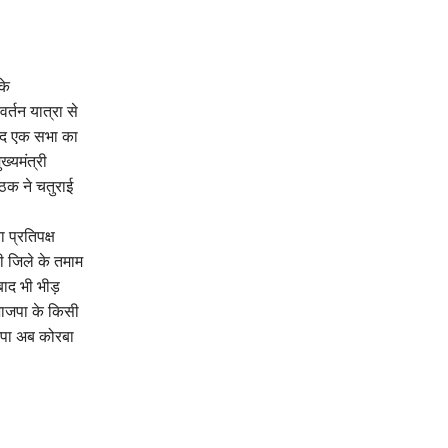
के
र्तन यात्रा से
बाद एक सभा का
ख्यमंत्री
ाठक ने चतुराई
ा प्रतिपक्ष
ी जिले के तमाम
 बाद भी भीड़
 भाजपा के किसी
ाजपा अब कोरबा