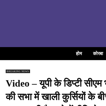
होम
कोरबा
BREAKING NEWS
Video – यूपी के डिप्टी सीएम भ
की सभा में खाली कुर्सियों के बी