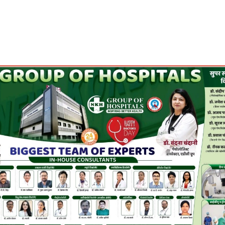
Share