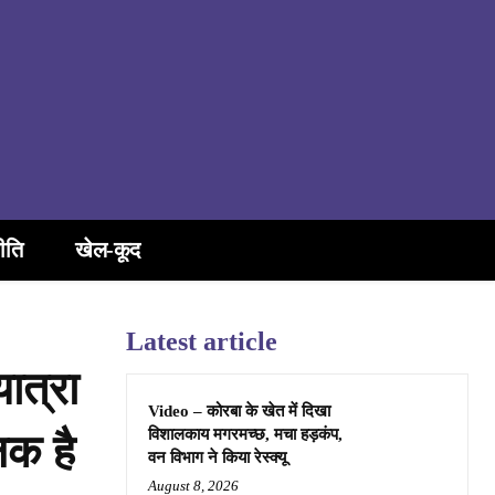
ीति
खेल-कूद
Latest article
ात्रा
Video – कोरबा के खेत में दिखा
विशालकाय मगरमच्छ, मचा हड़कंप,
िक है
वन विभाग ने किया रेस्क्यू
August 8, 2026