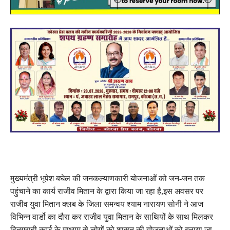
मुख्यमंत्री भूपेश बघेल की जनकल्याणकारी योजनाओं को जन-जन तक
पहुंचाने का कार्य राजीव मितान के द्वारा किया जा रहा है,इस अवसर पर
राजीव युवा मितान क्लब के जिला समन्वय श्याम नारायण सोनी ने आज
विभिन्न वार्डो का दौरा कर राजीव युवा मितान के साथियों के साथ मिलकर
हितग्राही कार्ड के माध्यम से लोगों को शासन की योजनाओं को बताया जा