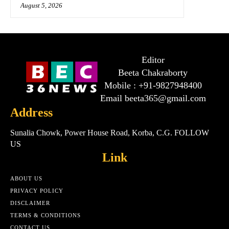
August 5, 2026
Editor
Beeta Chakraborty
Mobile : +91-9827948400
Email beeta365@gmail.com
Address
Sunalia Chowk, Power House Road, Korba, C.G. FOLLOW
US
Link
ABOUT US
PRIVACY POLICY
DISCLAIMER
TERMS & CONDITIONS
CONTACT US