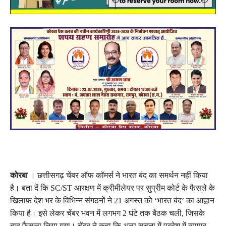
कोरबा
। छत्तीसगढ़ चेंबर ऑफ कॉमर्स ने भारत बंद का समर्थन नहीं किया
है। बता दें कि SC/ST आरक्षण में क्रीमीलेयर पर सुप्रीम कोर्ट के फैसले के
खिलाफ देश भर के विभिन्न संगठनों ने 21 अगस्त को ‘भारत बंद’ का आह्वान
किया है। इसे लेकर चेंबर भवन में लगभग 2 घंटे तक बैठक चली, जिसके
बाद फैसला लिया गया। चेंबर ने कहा कि अल्प सूचना में प्रदेश में व्यापार