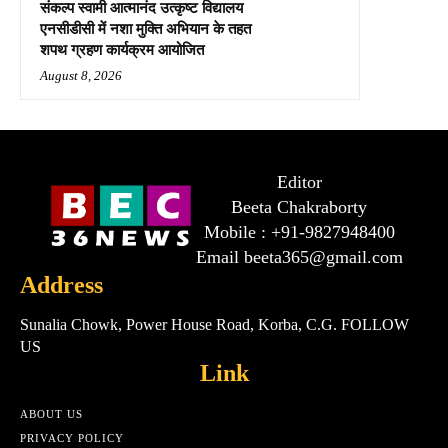
संकल्प स्वामी आत्मानंद उत्कृष्ट विद्यालय
एनसीडीसी में नशा मुक्ति अभियान के तहत
शपथ ग्रहण कार्यक्रम आयोजित
August 8, 2026
Editor
Beeta Chakraborty
Mobile : +91-9827948400
Email beeta365@gmail.com
Address
Sunalia Chowk, Power House Road, Korba, C.G. FOLLOW
US
Link
ABOUT US
PRIVACY POLICY