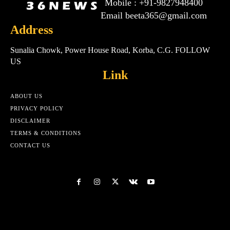
Mobile : +91-9827948400
Email beeta365@gmail.com
Address
Sunalia Chowk, Power House Road, Korba, C.G. FOLLOW
US
Link
ABOUT US
PRIVACY POLICY
DISCLAIMER
TERMS & CONDITIONS
CONTACT US
Html cod