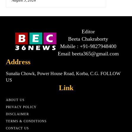
August 5, 2026
Editor
Beeta Chakraborty
Mobile : +91-9827948400
Email beeta365@gmail.com
Address
Sunalia Chowk, Power House Road, Korba, C.G. FOLLOW
US
Link
ABOUT US
PRIVACY POLICY
DISCLAIMER
TERMS & CONDITIONS
CONTACT US