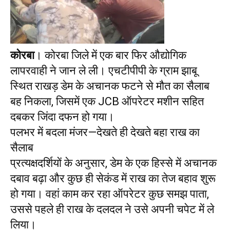
कोरबा
। कोरबा जिले में एक बार फिर औद्योगिक
लापरवाही ने जान ले ली। एचटीपीपी के ग्राम झाबू
स्थित राखड़ डेम के अचानक फटने से मौत का सैलाब
बह निकला, जिसमें एक JCB ऑपरेटर मशीन सहित
दबकर जिंदा दफन हो गया।
पलभर में बदला मंजर—देखते ही देखते बहा राख का
सैलाब
प्रत्यक्षदर्शियों के अनुसार, डेम के एक हिस्से में अचानक
दबाव बढ़ा और कुछ ही सेकंड में राख का तेज बहाव शुरू
हो गया। वहां काम कर रहा ऑपरेटर कुछ समझ पाता,
उससे पहले ही राख के दलदल ने उसे अपनी चपेट में ले
लिया।