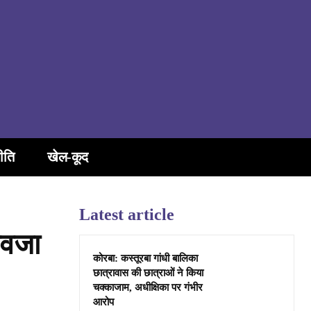
ीति
खेल-कूद
Latest article
ुआवजा
कोरबा: कस्तूरबा गांधी बालिका
छात्रावास की छात्राओं ने किया
चक्काजाम, अधीक्षिका पर गंभीर
आरोप