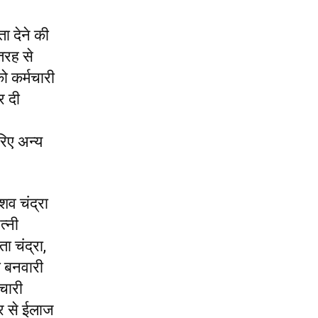
ा देने की
तरह से
ो कर्मचारी
र दी
रिए अन्य
शव चंद्रा
त्नी
ा चंद्रा,
ी बनवारी
चारी
ओर से ईलाज