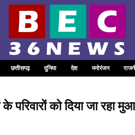
छत्तीसगढ़
दुनिया
देश
मनोरंजन
राजन
कों के परिवारों को दिया जा रहा म
Share