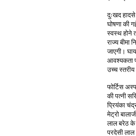
दुःखद हादसे
घोषणा की गई
स्वस्थ होने
राज्य बीमा न
जाएगी। घायल
आवश्यकता पड़
उच्च स्तरीय क
फोर्टिस अस्प
की पत्नी सरि
प्रियंका चंद
मेट्रो बाला
लाल बरेठ के
परदेसी लाल 