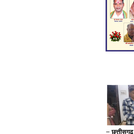
–
छत्तीसगढ़ 