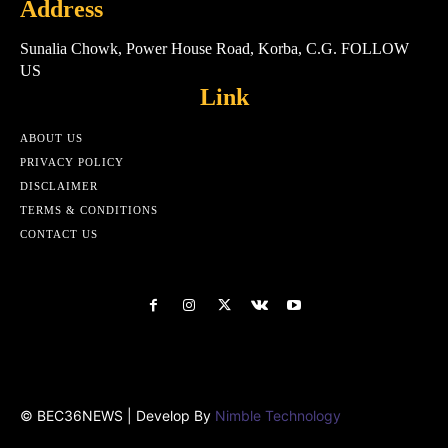
Address
Sunalia Chowk, Power House Road, Korba, C.G. FOLLOW
US
Link
ABOUT US
PRIVACY POLICY
DISCLAIMER
TERMS & CONDITIONS
CONTACT US
Html cod
© BEC36NEWS | Develop By
Nimble Technology