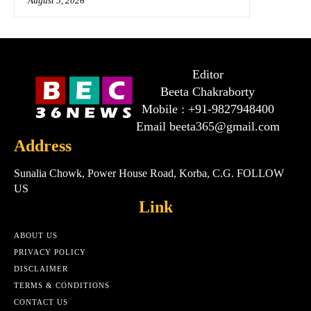
August 5, 2026
Editor
Beeta Chakraborty
Mobile : +91-9827948400
Email beeta365@gmail.com
Address
Sunalia Chowk, Power House Road, Korba, C.G. FOLLOW
US
Link
ABOUT US
PRIVACY POLICY
DISCLAIMER
TERMS & CONDITIONS
CONTACT US