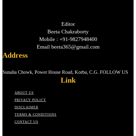
Editor
Beeta Chakraborty
Mobile : +91-9827948400
Email beeta365@gmail.com
Address
Sunalia Chowk, Power House Road, Korba, C.G. FOLLOW US
Link
ABOUT US
PRIVACY POLICY
DISCLAIMER
TERMS & CONDITIONS
CONTACT US