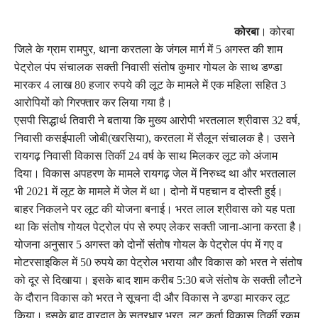
कोरबा
। कोरबा
जिले के ग्राम रामपुर, थाना करतला के जंगल मार्ग में 5 अगस्त की शाम
पेट्रोल पंप संचालक सक्ती निवासी संतोष कुमार गोयल के साथ डण्डा
मारकर 4 लाख 80 हजार रुपये की लूट के मामले में एक महिला सहित 3
आरोपियों को गिरफ्तार कर लिया गया है।
एसपी सिद्धार्थ तिवारी ने बताया कि मुख्य आरोपी भरतलाल श्रीवास 32 वर्ष,
निवासी कसईपाली जोबी(खरसिया), करतला में सैलून संचालक है। उसने
रायगढ़ निवासी विकास तिर्की 24 वर्ष के साथ मिलकर लूट को अंजाम
दिया। विकास अपहरण के मामले रायगढ़ जेल में निरुध्द था और भरतलाल
भी 2021 में लूट के मामले में जेल में था। दोनो में पहचान व दोस्ती हुई।
बाहर निकलने पर लूट की योजना बनाई। भरत लाल श्रीवास को यह पता
था कि संतोष गोयल पेट्रोल पंप से रुपए लेकर सक्ती जाना-आना करता है।
योजना अनुसार 5 अगस्त को दोनों संतोष गोयल के पेट्रोल पंप में गए व
मोटरसाइकिल में 50 रुपये का पेट्रोल भराया और विकास को भरत ने संतोष
को दूर से दिखाया। इसके बाद शाम करीब 5:30 बजे संतोष के सक्ती लौटने
के दौरान विकास को भरत ने सूचना दी और विकास ने डण्डा मारकर लूट
किया। इसके बाद वारदात के सूत्रधार भरत, लूट कर्ता विकास तिर्की रकम