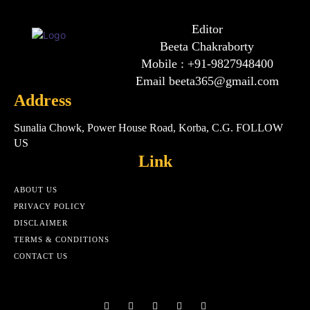
Editor
Beeta Chakraborty
Mobile : +91-9827948400
Email beeta365@gmail.com
Address
Sunalia Chowk, Power House Road, Korba, C.G. FOLLOW
US
Link
ABOUT US
PRIVACY POLICY
DISCLAIMER
TERMS & CONDITIONS
CONTACT US