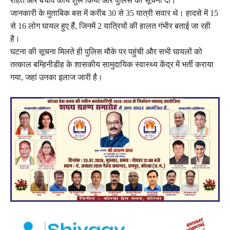
राहत और बचाव कार्य शुरू किया और पुलिस को सूचना दी।
जानकारी के मुताबिक बस में करीब 30 से 35 यात्री सवार थे। हादसे में 15
से 16 लोग घायल हुए हैं, जिनमें 2 यात्रियों की हालत गंभीर बताई जा रही
है।
घटना की सूचना मिलते ही पुलिस मौके पर पहुंची और सभी घायलों को
तत्काल बम्हिनीडीह के शासकीय सामुदायिक स्वास्थ्य केंद्र में भर्ती कराया
गया, जहां उनका इलाज जारी है।