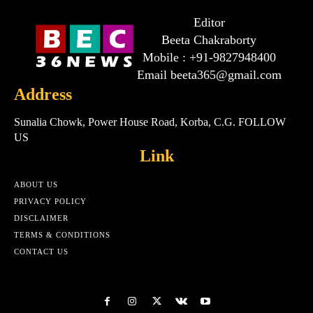
Editor
Beeta Chakraborty
Mobile : +91-9827948400
Email beeta365@gmail.com
Address
Sunalia Chowk, Power House Road, Korba, C.G. FOLLOW
US
Link
ABOUT US
PRIVACY POLICY
DISCLAIMER
TERMS & CONDITIONS
CONTACT US