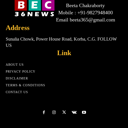
Beeta Chakraborty
Mobile : +91-9827948400
Email beeta365@gmail.com
Address
Sunalia Chowk, Power House Road, Korba, C.G. FOLLOW
US
Link
ABOUT US
PRIVACY POLICY
DISCLAIMER
TERMS & CONDITIONS
CONTACT US