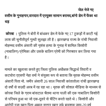
जेल भेजे गए
वसीम के गुनाहगार,वारदात में प्रयुक्त सामान बरामद,बांगो डेम में फेंका था
धड़
कोरबा
। पुलिस ने बोरी में बांधकर डेम में फेके गए 17 टुकड़ों में काटी गई
लाश की चुनौतीपूर्ण गुत्थी सुलझा ली है। झारखण्ड राज्य के रांची निवासी
मोहम्मद वसीम अंसारी की नृशंस हत्या के गुनाह में शामिल किशोरी
(नाबालिग) प्रेमिका और उसके बालिग प्रेमी को गिरफ्तार कर लिया गया
है।
मामले का खुलासा करते हुए जिला पुलिस अधीक्षक सिद्धार्थ तिवारी व
कटघोरा एएसपी नेहा वर्मा ने संयुक्त रूप से बताया कि मृतक मोहम्म्द वसीम
अंसारी पिता मो. जमीर अंसारी 26 साल निवासी कांतातोला रांची झारखण्ड
दो वर्षो से सउदी अरब में रह रहा था। मृतक की सोशल मीडिया के माध्यम से
कोरबा जिले के ग्राम बांसटाल चैतमा थाना पाली की एक नाबालिग किशोरी
से परिचय हुआ था जो एक-दूसरे से चैटिंग करते रहते थे। किशोरी और
आरोपी रजा खान पिता अब्दुल सत्तार खान उर्फ बादशाह उम्र-20 वर्ष