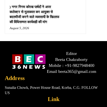
) नगर निगम कोरबा पार्षदों ने अपर
कलेक्टर से मुलाकात कर आयुक्त से
बदतमीजी करने वाले व्यवसायी के खिलाफ
की विधिसम्मत कार्यवाही की मांग
August 5, 2026
Editor
Beeta Chakraborty
Mobile : +91-9827948400
Email beeta365@gmail.com
Address
Sunalia Chowk, Power House Road, Korba, C.G. FOLLOW
US
Link