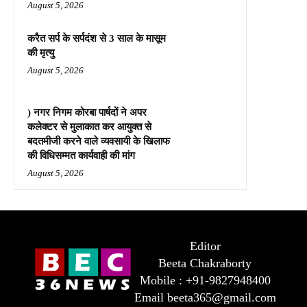
August 5, 2026
करैत सर्प के सर्पदंश से 3 साल के मासूम
की मृत्यु
August 5, 2026
) नगर निगम कोरबा पार्षदों ने अपर
कलेक्टर से मुलाकात कर आयुक्त से
बदतमीजी करने वाले व्यवसायी के खिलाफ
की विधिसम्मत कार्यवाही की मांग
August 5, 2026
Editor
Beeta Chakraborty
Mobile : +91-9827948400
Email beeta365@gmail.com