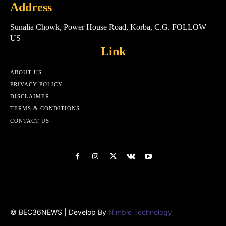
Address
Sunalia Chowk, Power House Road, Korba, C.G. FOLLOW
US
Link
ABOUT US
PRIVACY POLICY
DISCLAIMER
TERMS & CONDITIONS
CONTACT US
Html cod
© BEC36NEWS | Develop By
Nimble Technology