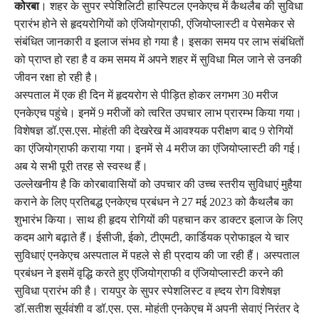
कोरबा
। शहर के सुपर स्पेशिलिटी हास्पिटल एनकेएच में कैथलैब की सुविधा
प्रारंभ होने से हृदयरोगियों को एंजियोग्राफी, एंजियोप्लास्टी व पेसमेकर से
संबंधित जानकारी व इलाज संभव हो गया है। इसका समय पर लाभ संबंधितों
को प्राप्त हो रहा है व कम समय में अपने शहर में सुविधा मिल जाने से उनकी
जीवन रक्षा हो रही है।
अस्पताल में एक ही दिन में हृदयरोग से पीड़ित होकर लगभग 30 मरीज
एनकेएच पहुंचे। इनमें 9 मरीजों को त्वरित उपचार लाभ प्रारम्भ किया गया।
विशेषज्ञ डॉ.एस.एस. मोहंती की देखरेख में आवश्यक परीक्षण बाद 9 रोगियों
का एंजियोग्राफी कराया गया। इनमें से 4 मरीज का एंजियोप्लास्टी की गई।
अब ये सभी पूरी तरह से स्वस्थ हैं।
उल्लेखनीय है कि कोरबावासियों को उपचार की उच्च स्तरीय सुविधाएं मुहैया
कराने के लिए प्रतिबद्ध एनकेएच प्रबंधन ने 27 मई 2023 को कैथलैब का
शुभारंभ किया। साथ ही हृदय रोगियों की पहचान कर डाक्टर इलाज के लिए
कदम आगे बढ़ाते हैं। ईसीजी, ईको, टीएमटी, कार्डियक प्रोफाइल ये चार
सुविधाएं एनकेएच अस्पताल में पहले से ही प्रदाय की जा रही हैं। अस्पताल
प्रबंधन ने इसमें वृद्धि करते हुए एंजियोग्राफी व एंजियोप्लास्टी करने की
सुविधा प्रारंभ की है। रायपुर के सुपर स्पेशलिस्ट व ह्दय रोग विशेषज्ञ
डॉ.सतीश सूर्यवंशी व डॉ.एस. एस. मोहंती एनकेएच में अपनी सेवाएं निरंतर दे