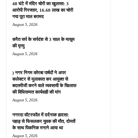
48 घंटे में मंदिर चोरी का खुलासा: 3
आरोपी गिरफ्तार, 16.60 लाख का चोरी
गया पूरा माल बरामद
August 5, 2026
करैत सर्प के सर्पदंश से 3 साल के मासूम
की मृत्यु
August 5, 2026
) नगर निगम कोरबा पार्षदों ने अपर
कलेक्टर से मुलाकात कर आयुक्त से
बदतमीजी करने वाले व्यवसायी के खिलाफ
की विधिसम्मत कार्यवाही की मांग
August 5, 2026
नगरदा वॉटरफॉल में दर्दनाक हादसा:
पहाड़ से फिसलकर युवक की मौत, दोस्तों
के साथ पिकनिक मनाने आया था
August 5, 2026