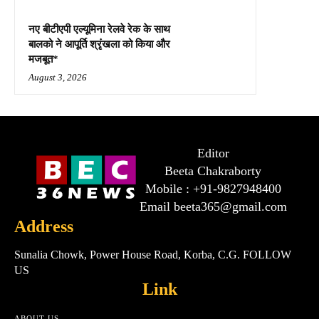
नए बीटीएपी एल्यूमिना रेलवे रेक के साथ
बालको ने आपूर्ति श्रृंखला को किया और
मजबूत*
August 3, 2026
Editor
Beeta Chakraborty
Mobile : +91-9827948400
Email beeta365@gmail.com
Address
Sunalia Chowk, Power House Road, Korba, C.G. FOLLOW
US
Link
ABOUT US