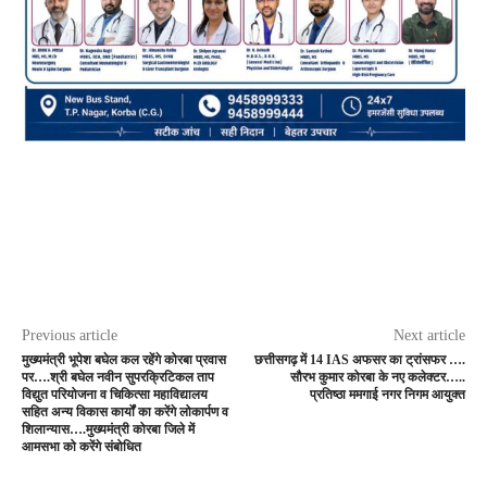
Previous article
Next article
मुख्यमंत्री भूपेश बघेल कल रहेंगे कोरबा प्रवास
छत्तीसगढ़ में 14 IAS अफसर का ट्रांसफर ….
पर….श्री बघेल नवीन सुपरक्रिटिकल ताप
सौरभ कुमार कोरबा के नए कलेक्टर…..
विद्युत परियोजना व चिकित्सा महाविद्यालय
प्रतिष्ठा ममगाई नगर निगम आयुक्त
सहित अन्य विकास कार्यों का करेंगे लोकार्पण व
शिलान्यास….मुख्यमंत्री कोरबा जिले में
आमसभा को करेंगे संबोधित