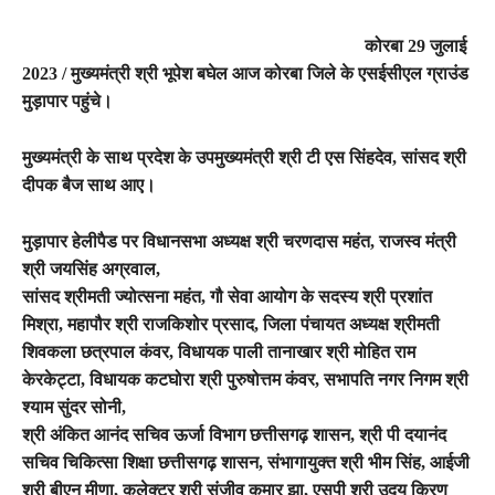
कोरबा 29 जुलाई
2023 / मुख्यमंत्री श्री भूपेश बघेल आज कोरबा जिले के एसईसीएल ग्राउंड
मुड़ापार पहुंचे।
मुख्यमंत्री के साथ प्रदेश के उपमुख्यमंत्री श्री टी एस सिंहदेव, सांसद श्री
दीपक बैज साथ आए।
मुड़ापार हेलीपैड पर विधानसभा अध्यक्ष श्री चरणदास महंत, राजस्व मंत्री
श्री जयसिंह अग्रवाल,
सांसद श्रीमती ज्योत्सना महंत, गौ सेवा आयोग के सदस्य श्री प्रशांत
मिश्रा, महापौर श्री राजकिशोर प्रसाद, जिला पंचायत अध्यक्ष श्रीमती
शिवकला छत्रपाल कंवर, विधायक पाली तानाखार श्री मोहित राम
केरकेट्टा, विधायक कटघोरा श्री पुरुषोत्तम कंवर, सभापति नगर निगम श्री
श्याम सुंदर सोनी,
श्री अंकित आनंद सचिव ऊर्जा विभाग छत्तीसगढ़ शासन, श्री पी दयानंद
सचिव चिकित्सा शिक्षा छत्तीसगढ़ शासन, संभागायुक्त श्री भीम सिंह, आईजी
श्री बीएन मीणा, कलेक्टर श्री संजीव कुमार झा, एसपी श्री उदय किरण