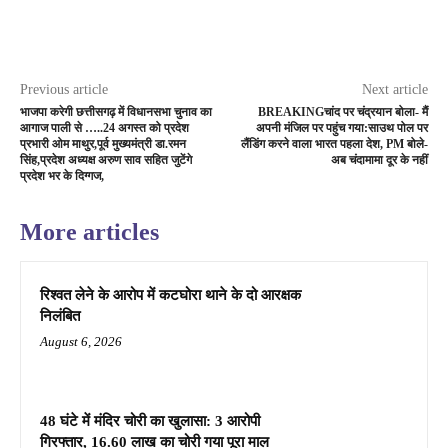
Previous article
Next article
भाजपा करेगी छत्तीसगढ़ में विधानसभा चुनाव का
BREAKINGचांद पर चंद्रयान बोला- मैं
आगाज पाली से …..24 अगस्त को प्रदेश
अपनी मंजिल पर पहुंच गया:साउथ पोल पर
प्रभारी ओम माथुर,पूर्व मुख्यमंत्री डा.रमन
लैंडिंग करने वाला भारत पहला देश, PM बोले-
सिंह,प्रदेश अध्यक्ष अरुण साव सहित जुटेंगे
अब चंदामामा दूर के नहीं
प्रदेश भर के दिग्गज,
More articles
रिश्वत लेने के आरोप में कटघोरा थाने के दो आरक्षक
निलंबित
August 6, 2026
48 घंटे में मंदिर चोरी का खुलासा: 3 आरोपी
गिरफ्तार, 16.60 लाख का चोरी गया पूरा माल