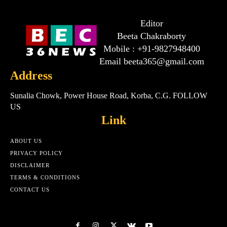
Editor
Beeta Chakraborty
Mobile : +91-9827948400
Email beeta365@gmail.com
Address
Sunalia Chowk, Power House Road, Korba, C.G. FOLLOW
US
Link
ABOUT US
PRIVACY POLICY
DISCLAIMER
TERMS & CONDITIONS
CONTACT US