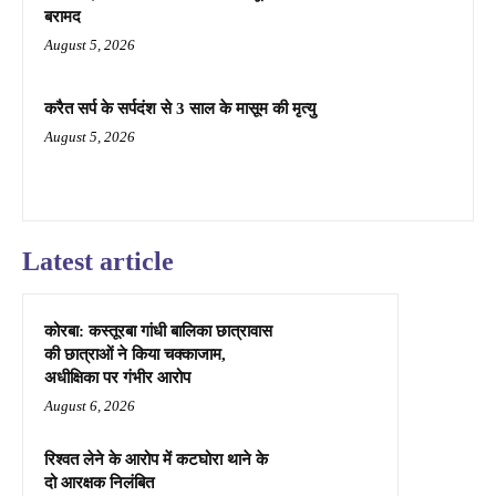
बरामद
August 5, 2026
करैत सर्प के सर्पदंश से 3 साल के मासूम की मृत्यु
August 5, 2026
Latest article
कोरबा: कस्तूरबा गांधी बालिका छात्रावास
की छात्राओं ने किया चक्काजाम,
अधीक्षिका पर गंभीर आरोप
August 6, 2026
रिश्वत लेने के आरोप में कटघोरा थाने के
दो आरक्षक निलंबित