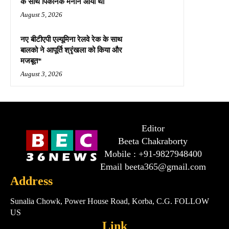
के साथ पिकनिक मनाने आया था
August 5, 2026
नए बीटीएपी एल्यूमिना रेलवे रेक के साथ
बालको ने आपूर्ति श्रृंखला को किया और
मजबूत*
August 3, 2026
Editor
Beeta Chakraborty
Mobile : +91-9827948400
Email beeta365@gmail.com
Address
Sunalia Chowk, Power House Road, Korba, C.G. FOLLOW
US
Link