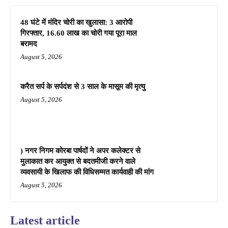
48 घंटे में मंदिर चोरी का खुलासा: 3 आरोपी
गिरफ्तार, 16.60 लाख का चोरी गया पूरा माल
बरामद
August 5, 2026
करैत सर्प के सर्पदंश से 3 साल के मासूम की मृत्यु
August 5, 2026
) नगर निगम कोरबा पार्षदों ने अपर कलेक्टर से
मुलाकात कर आयुक्त से बदतमीजी करने वाले
व्यवसायी के खिलाफ की विधिसम्मत कार्यवाही की मांग
August 5, 2026
Latest article