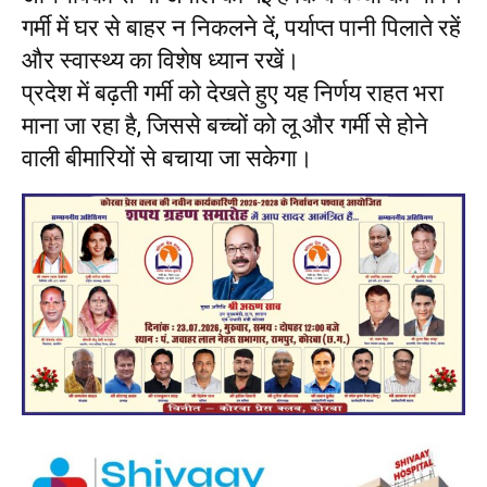
गर्मी में घर से बाहर न निकलने दें, पर्याप्त पानी पिलाते रहें
और स्वास्थ्य का विशेष ध्यान रखें।
प्रदेश में बढ़ती गर्मी को देखते हुए यह निर्णय राहत भरा
माना जा रहा है, जिससे बच्चों को लू और गर्मी से होने
वाली बीमारियों से बचाया जा सकेगा।