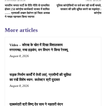
Previous article
Next article
भारतीय जनता पार्टी के रीति नीति से प्रभावित
पुलिस कांग्रेसियों पर दर्ज कर रही फर्जी मामले,
होकर 250 कांग्रेस कार्यकर्ता भाजपा में शामिल
सरकार की छवि धूमिल करने का षड्यंत्र :
…… प्रत्याशी लखन देवांगन एवं जिला अध्यक्ष
कांग्रेस
ने गमछा पहनकर किया स्वागत
More articles
Video – कोरबा के खेत में दिखा विशालकाय
मगरमच्छ, मचा हड़कंप, वन विभाग ने किया रेस्क्यू
August 8, 2026
सड़क निर्माण कार्यों में तेजी लाएं, ग्रामीणों की सुविधा
का रखें विशेष ध्यान: कलेक्टर श्री दुदावत
August 8, 2026
मुख्यमंत्री श्री विष्णु देव साय ने महतारी वंदन