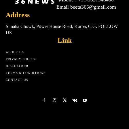
Email beeta365@gmail.com
Address
Sunalia Chowk, Power House Road, Korba, C.G. FOLLOW
US
Link
ABOUT US
PRIVACY POLICY
DISCLAIMER
TERMS & CONDITIONS
CONTACT US
Html cod