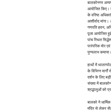
बालकोनगर अय्यप्प
आयोजित किए। मं
के वरिष्ठ अधिका
आशीर्वाद मांगा। अ
गणपति हवन, अभिष
पूजा आयोजित हु
पांच स्थित सिद्ध
पारंपरिक मोर एवं
पुण्यलाभ कमाया
हाथों में थालाप
के विभिन्न मार्गो
दर्शन के लिए बड़ी
संख्या में बालक
श्रद्धालुओं को 
बालको ने धार्मिक
मंदिर से लेकर सें