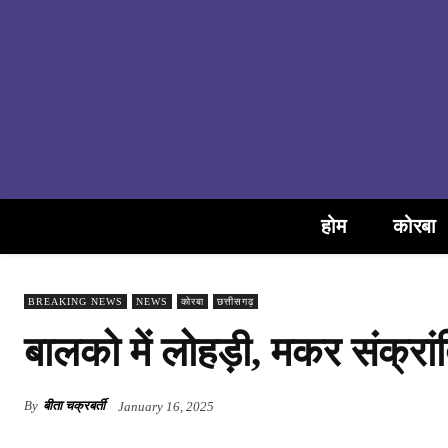
होम
कोरबा
BREAKING NEWS
NEWS
कोरबा
छत्तीसगढ़
बालको में लोहड़ी, मकर संक्रां
By
बीता चक्रबर्ती
January 16, 2025