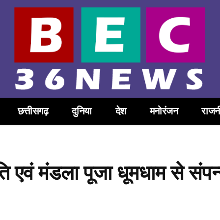
छत्तीसगढ़
दुनिया
देश
मनोरंजन
राजन
ति एवं मंडला पूजा धूमधाम से संपन
Share