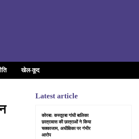
ीति
खेल-कूद
Latest article
्न
कोरबा: कस्तूरबा गांधी बालिका
छात्रावास की छात्राओं ने किया
चक्काजाम, अधीक्षिका पर गंभीर
आरोप