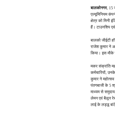
बालकोनगर
, 15 
एल्यूमिनियम कंपन
क्षेत्र को मिनी 
हैं। टाउनशिप एव
बालको जीईटी हॉस
राजेश कुमार ने अ
किया। इस मौके पर
मकर संक्रांति म
कर्मचारियों, उनक
कुमार ने महोत्सव
पंतगबाजी के 5 श्
माध्यम से समुदाय
लेमन एवं बैलून र
लाई के लड्डू बां