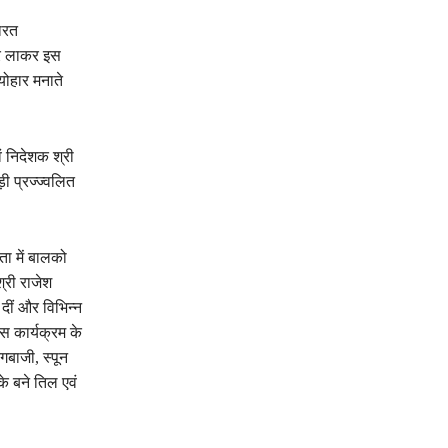
ारत
 पर लाकर इस
योहार मनाते
ं निदेशक श्री
ड़ी प्रज्ज्वलित
ता में बालको
्री राजेश
दीं और विभिन्न
ास कार्यक्रम के
गबाजी, स्पून
े बने तिल एवं