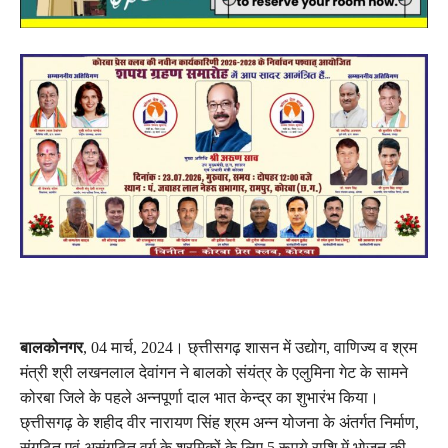
बालकोनगर
, 04 मार्च, 2024। छ्त्तीसगढ़ शासन में उद्योग, वाणिज्य व श्रम
मंत्री श्री लखनलाल देवांगन ने बालको संयंत्र के एलुमिना गेट के सामने
कोरबा जिले के पहले अन्नपूर्णा दाल भात केन्द्र का शुभारंभ किया।
छ्त्तीसगढ़ के शहीद वीर नारायण सिंह श्रम अन्न योजना के अंतर्गत निर्माण,
संगठित एवं असंगठित वर्ग के श्रमिकों के लिए 5 रूपये राशि में भोजन की