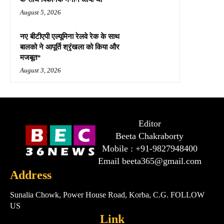
August 5, 2026
नए बीटीएपी एल्यूमिना रेलवे रेक के साथ
बालको ने आपूर्ति श्रृंखला को किया और
मजबूत*
August 3, 2026
Editor
Beeta Chakraborty
Mobile : +91-9827948400
Email beeta365@gmail.com
Address
Sunalia Chowk, Power House Road, Korba, C.G. FOLLOW
US
Link