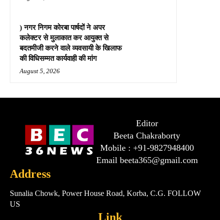
) नगर निगम कोरबा पार्षदों ने अपर
कलेक्टर से मुलाकात कर आयुक्त से
बदतमीजी करने वाले व्यवसायी के खिलाफ
की विधिसम्मत कार्यवाही की मांग
August 5, 2026
Editor
Beeta Chakraborty
Mobile : +91-9827948400
Email beeta365@gmail.com
Address
Sunalia Chowk, Power House Road, Korba, C.G. FOLLOW
US
Link