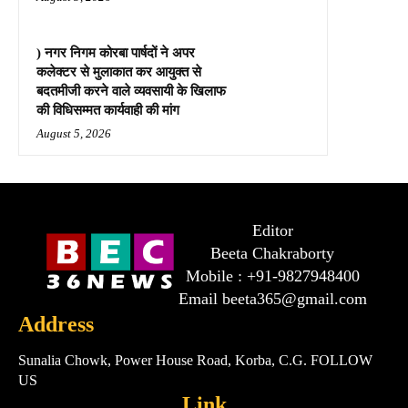
) नगर निगम कोरबा पार्षदों ने अपर
कलेक्टर से मुलाकात कर आयुक्त से
बदतमीजी करने वाले व्यवसायी के खिलाफ
की विधिसम्मत कार्यवाही की मांग
August 5, 2026
Editor
Beeta Chakraborty
Mobile : +91-9827948400
Email beeta365@gmail.com
Address
Sunalia Chowk, Power House Road, Korba, C.G. FOLLOW
US
Link