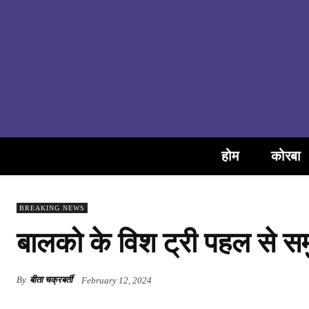
होम
कोरबा
BREAKING NEWS
बालको के विश ट्री पहल से समु
By
बीता चक्रबर्ती
February 12, 2024