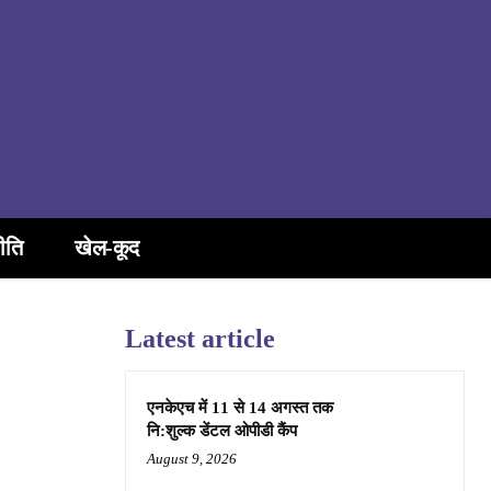
ीति
खेल-कूद
Latest article
एनकेएच में 11 से 14 अगस्त तक
नि:शुल्क डेंटल ओपीडी कैंप
August 9, 2026