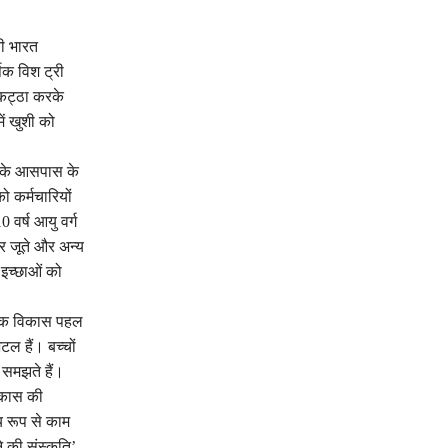
ी भारत
षिक विश ट्री
कट्ठा करके
ें खुशी को
र के आसपास के
 कर्मचारियों
 वर्ष आयु वर्ग
कर जूते और अन्य
 इच्छाओं को
ायिक विकास पहल
ल हैं। बच्चों
ो समझते हैं।
विकास की
य रूप से काम
 की संस्कृति’