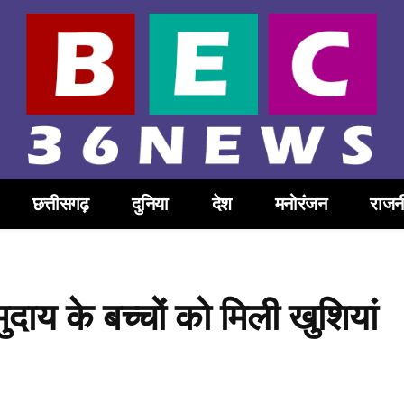
छत्तीसगढ़
दुनिया
देश
मनोरंजन
राजन
दाय के बच्चों को मिली खुशियां
Share