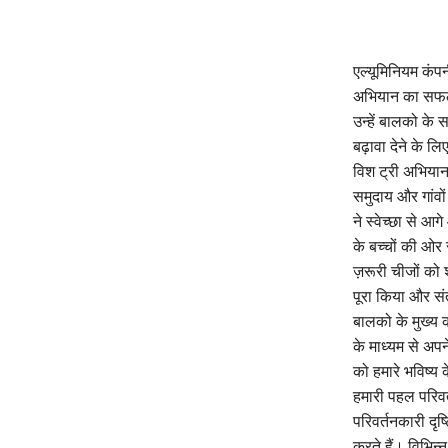
एल्यूमिनियम कंपन
अभियान का सफल 
उन्हें बालको के स
बढ़ावा देने के ल
विश ट्री अभियान
समुदाय और गांवो
ने स्वेच्छा से आग
के बच्चों की ओर स
ज़रूरी चीजों को
पूरा किया और सं
बालको के मुख्य 
के माध्यम से अप
को हमारे भविष्य 
हमारी पहल परिवर
परिवर्तनकारी दृ
करते हैं। विभिन