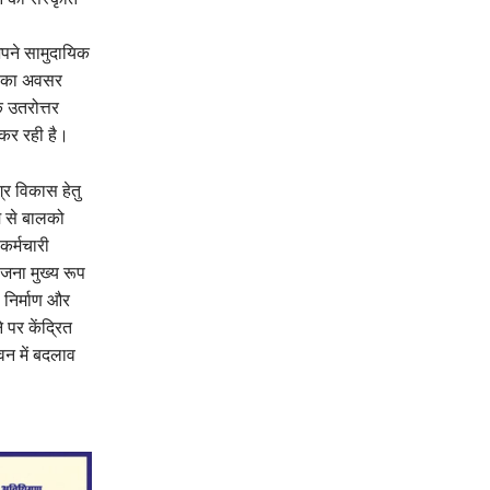
अपने सामुदायिक
ने का अवसर
े उतरोत्तर
 कर रही है।
्र विकास हेतु
म से बालको
कर्मचारी
ोजना मुख्य रूप
ा निर्माण और
 पर केंद्रित
ीवन में बदलाव