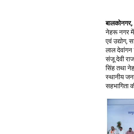
बालकोनगर
नेहरू नगर म
एवं उद्योग,
लाल देवांगन
संजू देवी रा
सिंह तथा नेह
स्थानीय जनप्
सहभागिता 