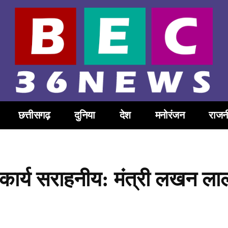
छत्तीसगढ़
दुनिया
देश
मनोरंजन
राजन
कार्य सराहनीय: मंत्री लखन ला