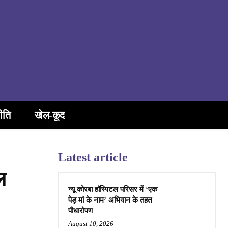
ीति
खेल-कूद
Latest article
ल
न्यू कोरबा हॉस्पिटल परिसर में ‘एक
पेड़ मां के नाम’ अभियान के तहत
पौधारोपण
August 10, 2026