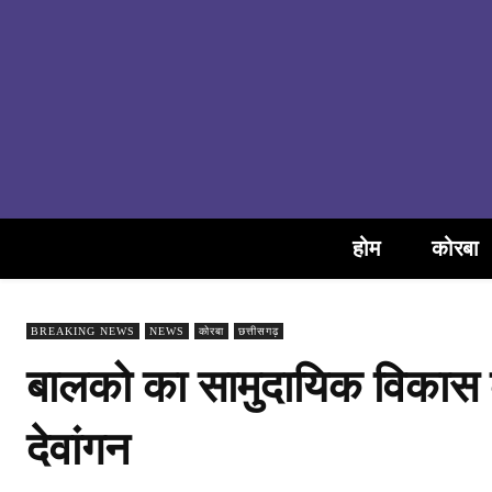
होम
कोरबा
BREAKING NEWS
NEWS
कोरबा
छत्तीसगढ़
बालको का सामुदायिक विकास 
देवांगन