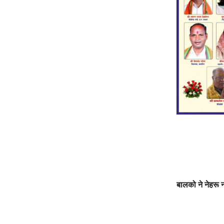
बालको ने नेहरू 