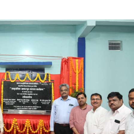
Share