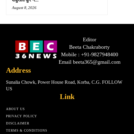
August 8, 2026
Editor
Beeta Chakraborty
Mobile : +91-9827948400
Email beeta365@gmail.com
Address
Sunalia Chowk, Power House Road, Korba, C.G. FOLLOW
US
Link
ABOUT US
PRIVACY POLICY
DISCLAIMER
TERMS & CONDITIONS