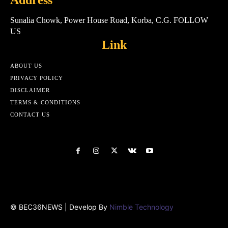
Address
Sunalia Chowk, Power House Road, Korba, C.G. FOLLOW
US
Link
ABOUT US
PRIVACY POLICY
DISCLAIMER
TERMS & CONDITIONS
CONTACT US
Html cod
© BEC36NEWS | Develop By
Nimble Technology