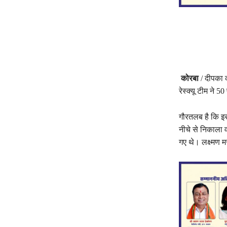
कोरबा
/ दीपका क
रेस्क्यू टीम ने
गौरतलब है कि इस द
नीचे से निकाला 
गए थे। लक्ष्मण 