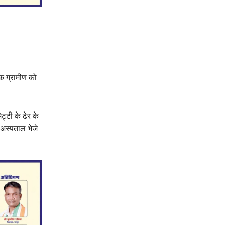
मक ग्रामीण को
ट्टी के ढेर के
 अस्पताल भेजे