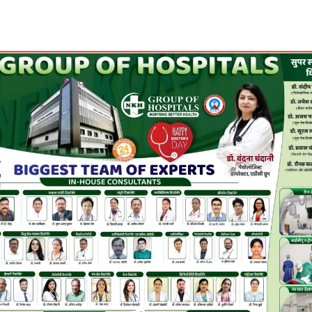
Share