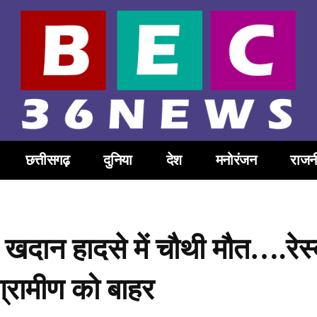
छत्तीसगढ़
दुनिया
देश
मनोरंजन
राजन
ान हादसे में चौथी मौत….रेस्क
्रामीण को बाहर