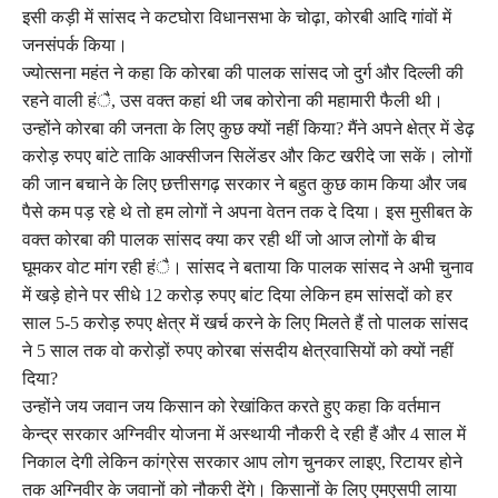
इसी कड़ी में सांसद ने कटघोरा विधानसभा के चोढ़ा, कोरबी आदि गांवों में
जनसंपर्क किया।
ज्योत्सना महंत ने कहा कि कोरबा की पालक सांसद जो दुर्ग और दिल्ली की
रहने वाली हंै, उस वक्त कहां थी जब कोरोना की महामारी फैली थी।
उन्होंने कोरबा की जनता के लिए कुछ क्यों नहीं किया? मैंने अपने क्षेत्र में डेढ़
करोड़ रुपए बांटे ताकि आक्सीजन सिलेंडर और किट खरीदे जा सकें। लोगों
की जान बचाने के लिए छत्तीसगढ़ सरकार ने बहुत कुछ काम किया और जब
पैसे कम पड़ रहे थे तो हम लोगों ने अपना वेतन तक दे दिया। इस मुसीबत के
वक्त कोरबा की पालक सांसद क्या कर रही थीं जो आज लोगों के बीच
घूमकर वोट मांग रही हंै। सांसद ने बताया कि पालक सांसद ने अभी चुनाव
में खड़े होने पर सीधे 12 करोड़ रुपए बांट दिया लेकिन हम सांसदों को हर
साल 5-5 करोड़ रुपए क्षेत्र में खर्च करने के लिए मिलते हैं तो पालक सांसद
ने 5 साल तक वो करोड़ों रुपए कोरबा संसदीय क्षेत्रवासियों को क्यों नहीं
दिया?
उन्होंने जय जवान जय किसान को रेखांकित करते हुए कहा कि वर्तमान
केन्द्र सरकार अग्निवीर योजना में अस्थायी नौकरी दे रही हैं और 4 साल में
निकाल देगी लेकिन कांग्रेस सरकार आप लोग चुनकर लाइए, रिटायर होने
तक अग्निवीर के जवानों को नौकरी देंगे। किसानों के लिए एमएसपी लाया