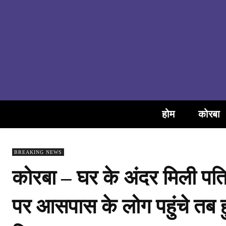
होम
कोरबा
BREAKING NEWS
कोरबा – घर के अंदर मिली पत
पर आसपास के लोग पहुंचे तब 