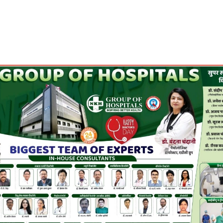
Share