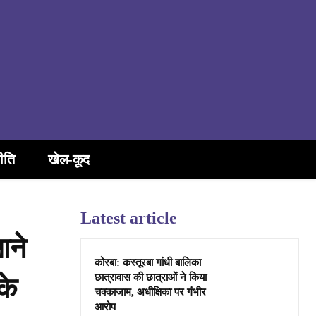
ीति
खेल-कूद
Latest article
आने
कोरबा: कस्तूरबा गांधी बालिका
छात्रावास की छात्राओं ने किया
के
चक्काजाम, अधीक्षिका पर गंभीर
आरोप