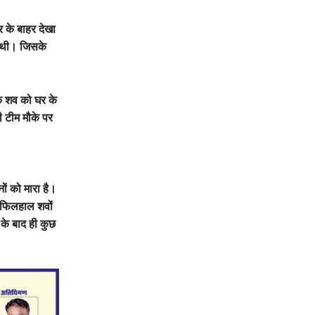
 के बाहर देखा
 थी। जिसके
के शव को घर के
 टीम मौके पर
नों को मारा है।
। फिलहाल शवों
 के बाद ही कुछ