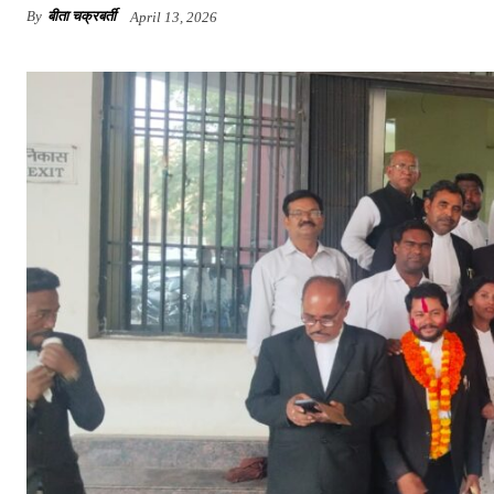
By
बीता चक्रबर्ती
April 13, 2026