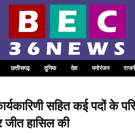
छत्तीसगढ़
दुनिया
देश
मनोरंजन
राजन
ार्यकारिणी सहित कई पदों के पर
पर जीत हासिल की