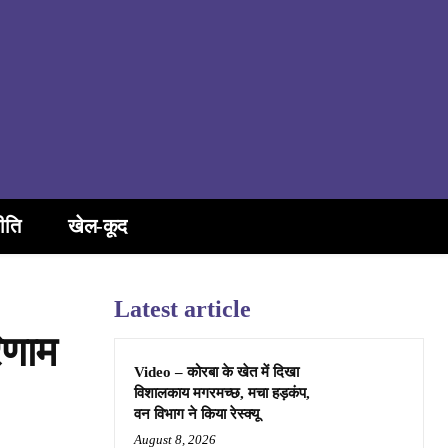
ीति
खेल-कूद
Latest article
िणाम
Video – कोरबा के खेत में दिखा
विशालकाय मगरमच्छ, मचा हड़कंप,
वन विभाग ने किया रेस्क्यू
August 8, 2026