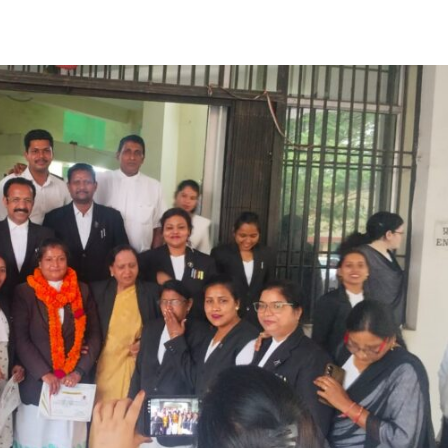
Share