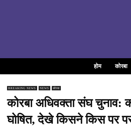
होम
कोरबा
BREAKING NEWS
NEWS
कोरबा
कोरबा अधिवक्ता संघ चुनाव: क
घोषित, देखे किसने किस पर 