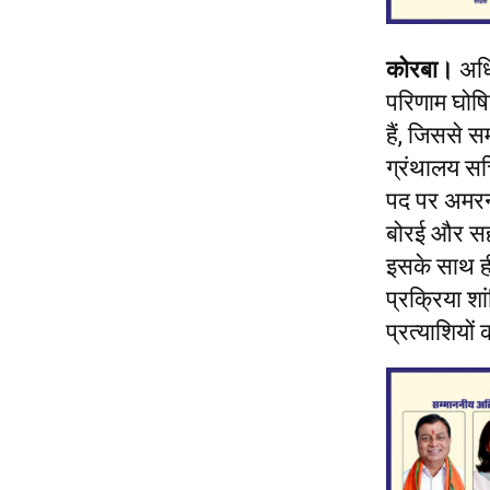
कोरबा।
अधिव
परिणाम घोषि
हैं, जिससे स
ग्रंथालय सचि
पद पर अमरना
बोरई और सह
इसके साथ ही
प्रक्रिया शा
प्रत्याशियों