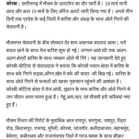
कोरबा
। छत्तीसगढ़ में मौसम के उलटफेर का दौर जारी है। 18 मार्च यानी
आज और कल 19 मार्च के लिए ऑरेंज अलर्ट जारी किया गया है। अगले तीन
दिनों तक प्रदेश के कई जिलों में बारिश और अंधड़ के साथ ओले गिरने की
चेतावनी है।
मौसमगत चेतावनी के बीच सोमवार देर शाम अचानक बदलाव आया। घने
बादल छाने के साथ तेज बारिश शुरू हो गई। लगभग आधे घंटे तक अलग-
अलग क्षेत्रों बारिश के साथ जमकर ओले भी गिरे। यह जानकारी देते हुए
कोरबी-चोटिया से संवाददाता ने बताया कि कोरबी पसान क्षेत्र में बारिश के
साथ बर्फ गिरने सड़क,आँगन,खेत मे बर्फ की चादर -सी बिछ गई। बारिश के
साथ ओले गिरने से फसलों को खासा नुकसान पहुंचने की आशंका है।
कोरबी-चोटिया क्षेत्र में तेज आंधी, तूफान के मध्य बारिश और ओले गिरने से
जन जीवन अस्त व्यस्त हुआ है। गेहूं,आम,चार, एवं मौसमी हरी सब्जियां नष्ट
हुए हैं।
मौसम विभाग की रिपोर्ट के मुताबिक आज रायपुर, सरगुजा, जशपुर, पेंड्रा
रोड, बिलासपुर, रायगढ़, मुंगेली, कोरबा, जांजगीर, बलौदाबाजार, महासमुंद,
बेमेतरा, कबीरधाम और राजनांदगांव जिले में गरज-चमक के साथ बौछार