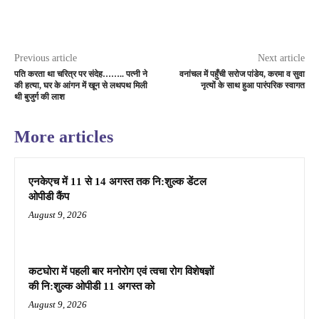
Previous article
Next article
पति करता था चरित्र पर संदेह…….. पत्नी ने
वनांचल में पहुँची सरोज पांडेय, करमा व सुवा
की हत्या, घर के आंगन में खून से लथपथ मिली
नृत्यों के साथ हुआ पारंपरिक स्वागत
थी बुजुर्ग की लाश
More articles
एनकेएच में 11 से 14 अगस्त तक नि:शुल्क डेंटल
ओपीडी कैंप
August 9, 2026
कटघोरा में पहली बार मनोरोग एवं त्वचा रोग विशेषज्ञों
की नि:शुल्क ओपीडी 11 अगस्त को
August 9, 2026