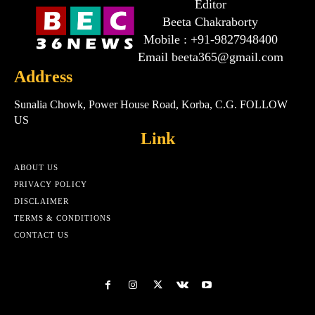
Editor
Beeta Chakraborty
Mobile : +91-9827948400
Email beeta365@gmail.com
Address
Sunalia Chowk, Power House Road, Korba, C.G. FOLLOW
US
Link
ABOUT US
PRIVACY POLICY
DISCLAIMER
TERMS & CONDITIONS
CONTACT US