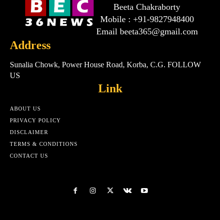
Beeta Chakraborty
Mobile : +91-9827948400
Email beeta365@gmail.com
Address
Sunalia Chowk, Power House Road, Korba, C.G. FOLLOW
US
Link
ABOUT US
PRIVACY POLICY
DISCLAIMER
TERMS & CONDITIONS
CONTACT US