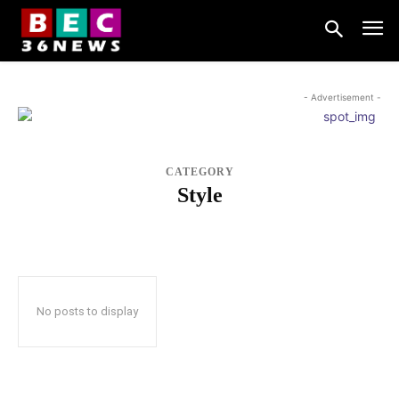
- Advertisement -
CATEGORY
Style
POLITICS
TRAVEL
No posts to display