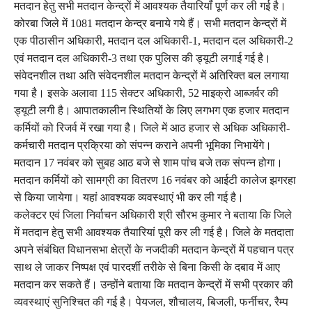
मतदान हेतु सभी मतदान केन्द्रों में आवश्यक तैयारियॉं पूर्ण कर ली गई है।
कोरबा जिले में 1081 मतदान केन्द्र बनाये गये हैं। सभी मतदान केन्द्रों में
एक पीठासीन अधिकारी, मतदान दल अधिकारी-1, मतदान दल अधिकारी-2
एवं मतदान दल अधिकारी-3 तथा एक पुलिस की ड्यूटी लगाई गई है।
संवेदनशील तथा अति संवेदनशील मतदान केन्द्रों में अतिरिक्त बल लगाया
गया है। इसके अलावा 115 सेक्टर अधिकारी, 52 माइक्रो आब्जर्वर की
ड्यूटी लगी है। आपातकालीन स्थितियों के लिए लगभग एक हजार मतदान
कर्मियों को रिजर्व में रखा गया है। जिले में आठ हजार से अधिक अधिकारी-
कर्मचारी मतदान प्रक्रिया को संपन्न कराने अपनी भूमिका निभायेंगे।
मतदान 17 नवंबर को सुबह आठ बजे से शाम पांच बजे तक संपन्न होगा।
मतदान कर्मियों को सामग्री का वितरण 16 नवंबर को आईटी कालेज झगरहा
से किया जायेगा। यहां आवश्यक व्यवस्थाएं भी कर ली गई है।
कलेक्टर एवं जिला निर्वाचन अधिकारी श्री सौरभ कुमार ने बताया कि जिले
में मतदान हेतु सभी आवश्यक तैयारियां पूरी कर ली गई है। जिले के मतदाता
अपने संबंधित विधानसभा क्षेत्रों के नजदीकी मतदान केन्द्रों में पहचान पत्र
साथ ले जाकर निष्पक्ष एवं पारदर्शी तरीके से बिना किसी के दबाव में आए
मतदान कर सकते हैं। उन्होंने बताया कि मतदान केन्द्रों में सभी प्रकार की
व्यवस्थाएं सुनिश्चित की गई है। पेयजल, शौचालय, बिजली, फर्नीचर, रैम्प