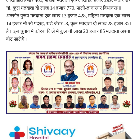
लाख आठ हजार 462, महिला मतदाता एक लाख छः हजार 299, थर्ड जेंडर
नौ, कुल मतदाता दो लाख 14 हजार 770, पाली-तानाखार विधानसभा
अन्तर्गत पुरूष मतदाता एक लाख 13 हजार 428, महिला मतदाता एक लाख
14 हजार नौ सौ पंद्रह, थर्ड जेंडर -8, कुल मतदाता दो लाख 28 हजार 351
है। इस चुनाव में कोरबा जिले में कुल नौ लाख 20 हजार 85 मतदाता अपना
वोट डालेंगे।