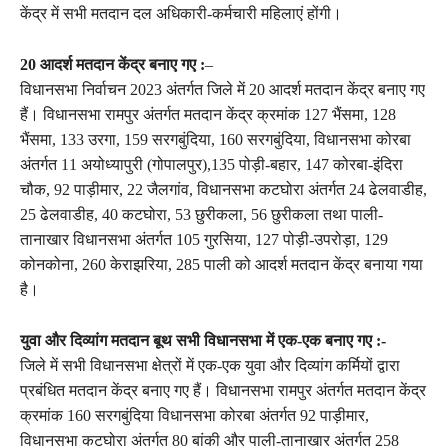
केंद्र में सभी मतदान दल अधिकारी-कर्मचारी महिलाएं होंगी।
20 आदर्श मतदान केंद्र बनाए गए :
–
विधानसभा निर्वाचन 2023 अंतर्गत जिले में 20 आदर्श मतदान केंद्र बनाए गए
हैं। विधानसभा रामपुर अंतर्गत मतदान केंद्र क्रमांक 127 भैंसमा, 128
भैंसमा, 133 उरगा, 159 सरगबुंदिया, 160 सरगबुंदिया, विधानसभा कोरबा
अंतर्गत 11 अयोध्यापुरी (गोपालपुर),135 पोड़ी-बहार, 147 कोरबा-इंदिरा
चौक, 92 पाड़ीमार, 22 जैलगांव, विधानसभा कटघोरा अंतर्गत 24 ढेलवाडीह,
25 ढेलवाडीह, 40 कटघोरा, 53 छुरीकला, 56 छुरीकला तथा पाली-
तानाखार विधानसभा अंतर्गत 105 गुरसिया, 127 पोड़ी-उपरोड़ा, 129
कोनकोना, 260 केराझरिया, 285 पाली को आदर्श मतदान केंद्र बनाया गया
है।
युवा और दिव्यांग मतदान बूथ सभी विधानसभा में एक-एक बनाए गए :-
जिले में सभी विधानसभा क्षेत्रों में एक-एक युवा और दिव्यांग कर्मियों द्वारा
प्रबंधित मतदान केंद्र बनाए गए हैं। विधानसभा रामपुर अंतर्गत मतदान केंद्र
क्रमांक 160 सरगबुंदिया विधानसभा कोरबा अंतर्गत 92 पाड़ीमार,
विधानसभा कटघोरा अंतर्गत 80 बांकी और पाली-तानाखार अंतर्गत 258