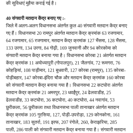
की सुविधाएं मुहैया कराई गई है।
40 संगवारी मतदान केंद्र बनाए गए :-
जिले में अलग-अलग विधानसभा अंतर्गत कुल 40 संगवारी मतदान केंद्र बनाए
गए हैं। विधानसभा 20 रामपुर अंतर्गत मतदान केंद्र क्रमांक 63 रजगामार,
64 रजगामार, 65 रजगामार, मतदान केंद्र क्रमांक 127 भैंसमा, 128 भैंसमा,
133 उरगा, 134 उरगा, 84 गोढ़ी, 169 जुनवानी और 94 कोरकोमा को
संगवारी मतदान केंद्र बनाया गया है। विधानसभा कोरबा 21 अंतर्गत मतदान
केंद्र क्रमांक 11 अयोध्यापुरी (गोपालपुर), 21 जैलगांव, 72 रूमगरा, 76
कोहड़ियां, 108 पाड़ीमार, 121 बुधवारी, 127 कोरबा (रामपुर), 135 कोरबा-
पोड़ीबहार, 147 कोरबा-इंदिरा चौक और मतदान केंद्र क्रमांक 160 कोरबा
को संगवारी मतदान केंद्र बनाया गया है। विधानसभा 22 कटघोरा अंतर्गत
मतदान केंद्र क्रमांक 21 अमरपुर, 23 धवईंपुर, 24 ढेलवाडीह, 25
ढेलवाडीह, 33 कटघोरा, 36 कटघोरा, 40 कटघोरा, 44 नवागांव, 53
छुरीकला, 56 छुरीकला तथा विधानसभा पाली तानाखार अंतर्गत मतदान
केंद्र क्रमांक 105 गुरसिया, 127, पोड़ी-उपरोड़ा, 129 कोनकोना, 161
तानाखार, 183 सुतर्रा, 191 इरफ, 207 रंगोले, 260, केराझरिया, 285
पाली, 286 पाली को संगवारी मतदान केंद्र बनाया गया है। संगवारी मतदान