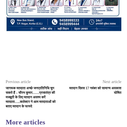
Previous article
Next article
जागरूक मतदाता अच्छे जनप्रतिनिधि चुन
मतदान दिवस 17 नवंबर को सामान्य अवकाश
सकते हैं – सौरभ कुमार……प्रजातंत्र की
घोषित
मजबूती के लिए मतदान अवश्य करें
मतदाता…..कलेक्टर ने आम मतदाताओं को
बताए मतदान के फायदे
More articles