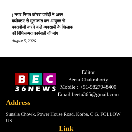
) नगर निगम कोरबा पार्षदों ने अपर
कलेक्टर से मुलाकात कर आयुक्त से
बदतमीजी करने वाले व्यवसायी के खिलाफ
की विधिसम्मत कार्यवाही की मांग
August 5, 2026
Editor
Beeta Chakraborty
Mobile : +91-9827948400
Email beeta365@gmail.com
Address
Sunalia Chowk, Power House Road, Korba, C.G. FOLLOW
US
Link